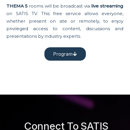
THEMA 5
rooms will be broadcast via
live streaming
on SATIS TV. This free service allows everyone,
whether present on site or remotely, to enjoy
privileged access to content, discussions and
presentations by industry experts.
Program
Connect To SATIS