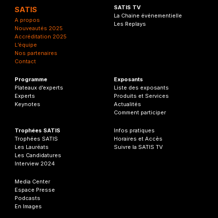
SATIS TV
SATIS
La Chaine événementielle
A propos
Les Replays
Nouveautés 2025
Accréditation 2025
L’équipe
Nos partenaires
Contact
Programme
Exposants
Plateaux d’experts
Liste des exposants
Experts
Produits et Services
Keynotes
Actualités
Comment participer
Trophées SATIS
Infos
pratiques
Trophées SATIS
Horaires et Accès
Les Lauréats
Suivre la SATIS TV
Les Candidatures
Interview 2024
Media Center
Espace Presse
Podcasts
En Images