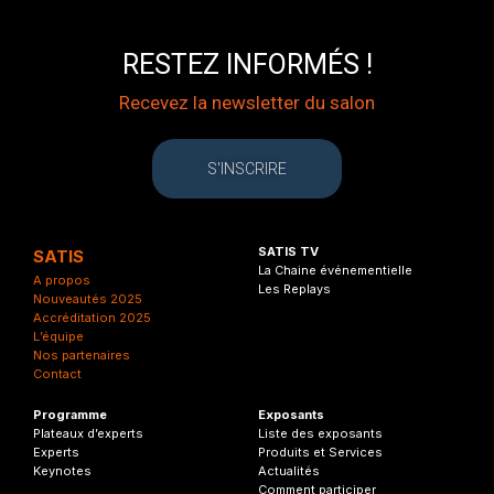
RESTEZ INFORMÉS !
Recevez la newsletter du salon
S'INSCRIRE
SATIS TV
SATIS
La Chaine événementielle
A propos
Les Replays
Nouveautés 2025
Accréditation 2025
L’équipe
Nos partenaires
Contact
Programme
Exposants
Plateaux d’experts
Liste des exposants
Experts
Produits et Services
Keynotes
Actualités
Comment participer