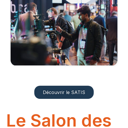
Retrouvez les conférences et keynotes du SATIS en
audio, disponibles sur Acast, Spotify, Apple
Podcasts et Deezer.
Découvrir
Découvrir le SATIS
Le Salon des