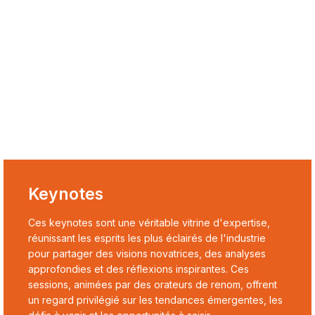
Keynotes
Ces keynotes sont une véritable vitrine d'expertise,
réunissant les esprits les plus éclairés de l'industrie
pour partager des visions novatrices, des analyses
approfondies et des réflexions inspirantes. Ces
sessions, animées par des orateurs de renom, offrent
un regard privilégié sur les tendances émergentes, les