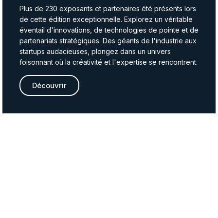
Plus de 230 exposants et partenaires été présents lors
de cette édition exceptionnelle. Explorez un véritable
éventail d'innovations, de technologies de pointe et de
partenariats stratégiques. Des géants de l'industrie aux
startups audacieuses, plongez dans un univers
foisonnant où la créativité et l'expertise se rencontrent.
Découvrir