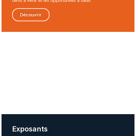
défis à venir et les opportunités à saisir.
Découvrir
Exposants