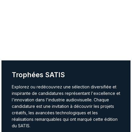
Trophées SATIS
Explorez ou redécouvrez une sélection diversifiée et
inspirante de candidatures représentant l'excellence et
l'innovation dans l'industrie audiovisuelle. Chaque
candidature est une invitation à découvrir les projets
créatifs, les avancées technologiques et les
réalisations remarquables qui ont marqué cette édition
du SATIS.