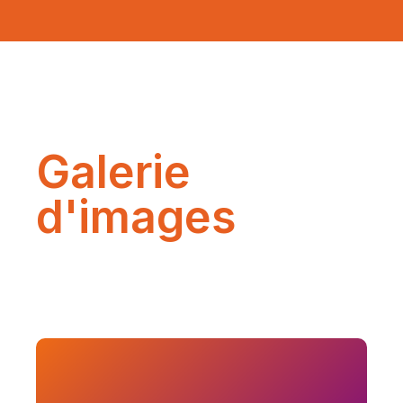
Galerie
d'images