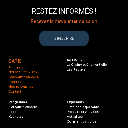
RESTEZ INFORMÉS !
Recevez la newsletter du salon
S'INSCRIRE
SATIS TV
SATIS
La Chaine événementielle
A propos
Les Replays
Nouveautés 2025
Accréditation 2025
L’équipe
Nos partenaires
Contact
Programme
Exposants
Plateaux d’experts
Liste des exposants
Experts
Produits et Services
Keynotes
Actualités
Comment participer