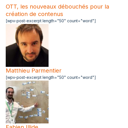
OTT, les nouveaux débouchés pour la
création de contenus
[wpv-post-excerpt length="50" count="word"]
Matthieu Parmentier
[wpv-post-excerpt length="50" count="word"]
Fabien Illide