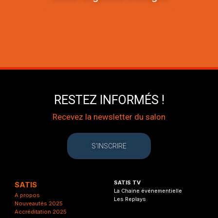
RESTEZ INFORMÉS !
Recevez la newsletter du salon
S'INSCRIRE
SATIS TV
SATIS
La Chaine événementielle
A propos
Les Replays
Nouveautés 2025
Accréditation 2025