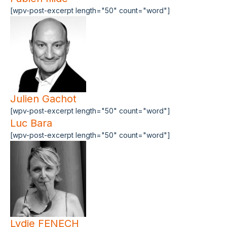
[wpv-post-excerpt length="50" count="word"]
Julien Gachot
[wpv-post-excerpt length="50" count="word"]
Luc Bara
[wpv-post-excerpt length="50" count="word"]
Lydie FENECH