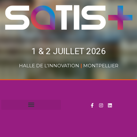
1 & 2 JUILLET 2026
HALLE DE L’INNOVATION
|
MONTPELLIER
Exposants & Partenaires
Informations pratiques