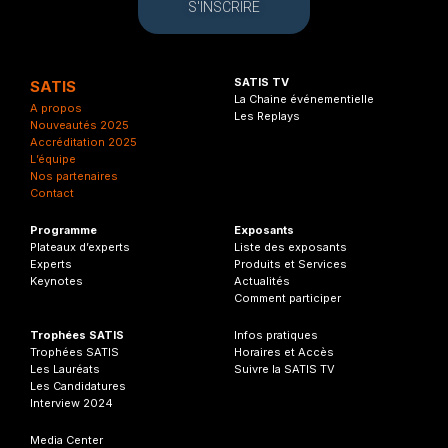
S'INSCRIRE
SATIS TV
SATIS
La Chaine événementielle
A propos
Les Replays
Nouveautés 2025
Accréditation 2025
L’équipe
Nos partenaires
Contact
Programme
Exposants
Plateaux d’experts
Liste des exposants
Experts
Produits et Services
Keynotes
Actualités
Comment participer
Trophées SATIS
Infos
pratiques
Trophées SATIS
Horaires et Accès
Les Lauréats
Suivre la SATIS TV
Les Candidatures
Interview 2024
Media Center