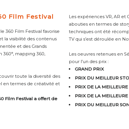
60 Film Festival
Les expériences VR, AR et 
abouties en termes de stor
e 360 Film Festival favorise
techniques ont été récompe
t la visibilité des contenus
TV qui s’est déroulée en 
ugmentée et des Grands
n 360°, mapping 360,
Les oeuvres retenues en Sél
pour l’un des prix :
GRAND PRIX
ouvrir toute la diversité des
PRIX DU MEILLEUR ST
l en termes de créativité et
PRIX DE LA MEILLEURE
PRIX DE LA MEILLEURE
0 Film Festival a offert de
PRIX DU MEILLEUR SO