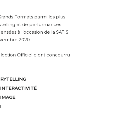
Grands Formats parmi les plus
ytelling et de performances
nsées à l’occasion de la SATIS
Novembre 2020.
ection Officielle ont concourru
ORYTELLING
 INTERACTIVITÉ
 IMAGE
N