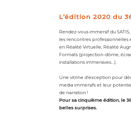
L’édition 2020 du 3
Rendez-vous immersif du SATIS, l
les rencontres professionnelles e
en Réalité Virtuelle, Réalité A
Formats (projection-dôme, écra
installations immersives…).
Une vitrine d’exception pour déc
media immersifs et leur potentie
de narration !
Pour sa cinquième édition, le 36
belles surprises.