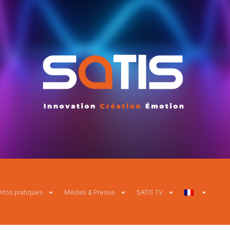
Infos pratiques
Médias & Presse
SATIS TV