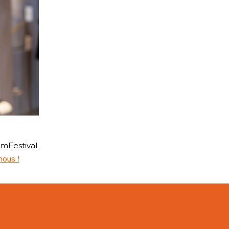
lmFestival
ous !