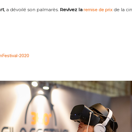
rt
, a dévoilé son palmarès.
Revivez la
remise de prix
de la ci
Festival-2020