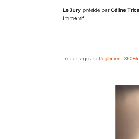
Le Jury
, présidé par
Céline Trica
Immersif.
Téléchargez le
Reglement-360Film