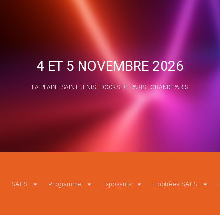
4 ET 5 NOVEMBRE 2026
LA PLAINE SAINT-DENIS
|
DOCKS DE PARIS
|
GRAND PARIS
SATIS
Programme
Exposants
Trophées SATIS