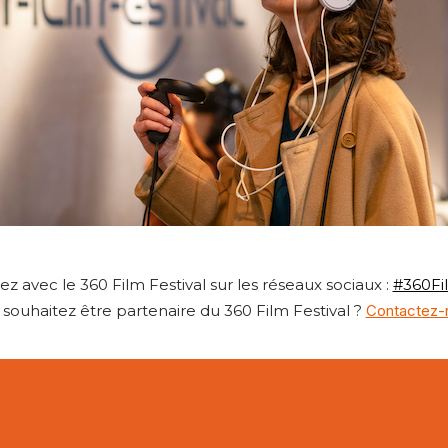
sez avec le 360 Film Festival sur les réseaux sociaux :
#360Fi
 souhaitez être partenaire du 360 Film Festival ?
Contactez-n